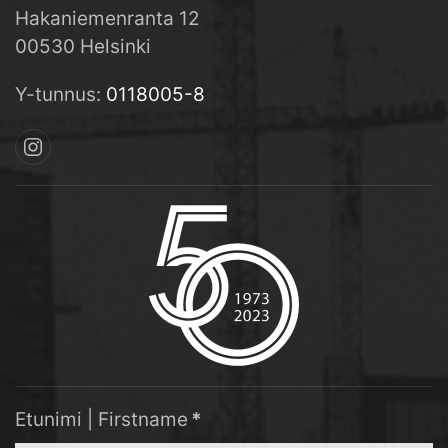
Hakaniemenranta 12
00530 Helsinki
Y-tunnus:
0118005-8
Etunimi | Firstname
*