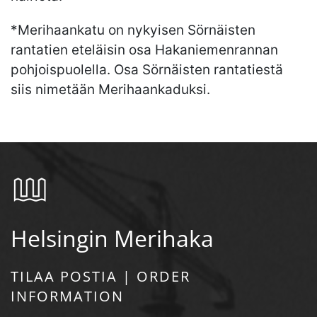
*Merihaankatu on nykyisen Sörnäisten
rantatien eteläisin osa Hakaniemenrannan
pohjoispuolella. Osa Sörnäisten rantatiestä
siis nimetään Merihaankaduksi.
Helsingin Merihaka
TILAA POSTIA | ORDER
INFORMATION