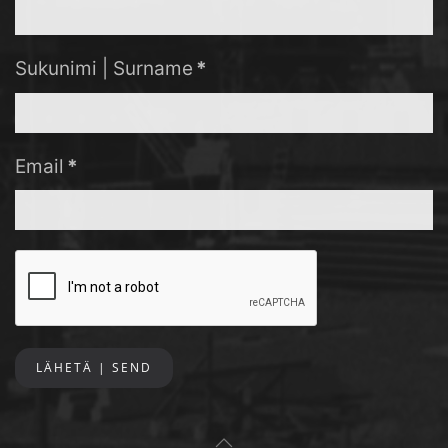
Sukunimi | Surname
*
Email
*
LÄHETÄ | SEND