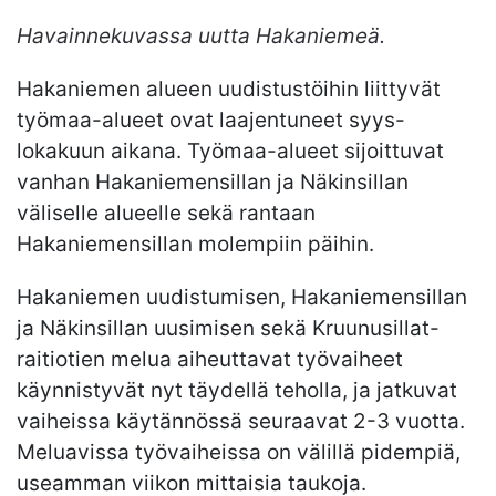
Havainnekuvassa uutta Hakaniemeä.
Hakaniemen alueen uudistustöihin liittyvät
työmaa-alueet ovat laajentuneet syys-
lokakuun aikana. Työmaa-alueet sijoittuvat
vanhan Hakaniemensillan ja Näkinsillan
väliselle alueelle sekä rantaan
Hakaniemensillan molempiin päihin.
Hakaniemen uudistumisen, Hakaniemensillan
ja Näkinsillan uusimisen sekä Kruunusillat-
raitiotien melua aiheuttavat työvaiheet
käynnistyvät nyt täydellä teholla, ja jatkuvat
vaiheissa käytännössä seuraavat 2-3 vuotta.
Meluavissa työvaiheissa on välillä pidempiä,
useamman viikon mittaisia taukoja.