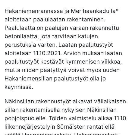
Hakaniemenrannassa ja Merihaankadulla*
aloitetaan paalulaatan rakentaminen.
Paalulaatta on paalujen varaan rakennettu
betonilaatta, jota tarvitaan katujen
perustuksia varten. Laatan paalutustyöt
aloitetaan 11.10.2021. Arvion mukaan laatan
paalutustyöt kestävät kymmenisen viikkoa,
mutta niiden päätyttyä voivat myös uuden
Hakaniemensillan paalutustyöt olla jo
käynnissä.
Näkinsillan rakennustyöt alkavat väliaikaisen
sillan rakentamisella nykyisen Näkinsillan
pohjoispuolelle. Töiden valmistelu alkaa 11.10.
liikennejärjestelyin Sörnäisten rantatiellä