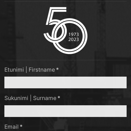
Etunimi | Firstname
*
Sukunimi | Surname
*
Email
*