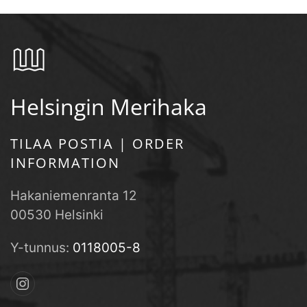
Helsingin Merihaka
TILAA POSTIA | ORDER
INFORMATION
Hakaniemenranta 12
00530 Helsinki
Y-tunnus:
0118005-8