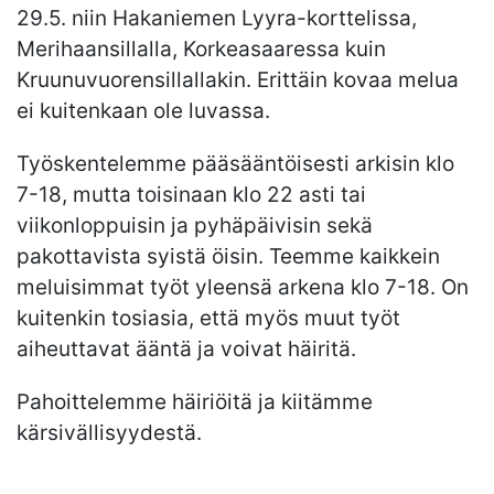
29.5. niin Hakaniemen Lyyra-korttelissa,
Merihaansillalla, Korkeasaaressa kuin
Kruunuvuorensillallakin. Erittäin kovaa melua
ei kuitenkaan ole luvassa.
Työskentelemme pääsääntöisesti arkisin klo
7-18, mutta toisinaan klo 22 asti tai
viikonloppuisin ja pyhäpäivisin sekä
pakottavista syistä öisin. Teemme kaikkein
meluisimmat työt yleensä arkena klo 7-18. On
kuitenkin tosiasia, että myös muut työt
aiheuttavat ääntä ja voivat häiritä.
Pahoittelemme häiriöitä ja kiitämme
kärsivällisyydestä.