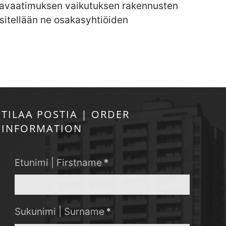
ulmavaatimuksen vaikutuksen rakennusten
esitellään ne osakasyhtiöiden
TILAA POSTIA | ORDER
INFORMATION
Etunimi | Firstname
*
Sukunimi | Surname
*