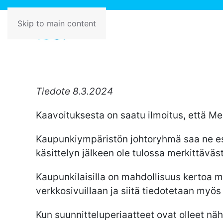
Skip to main content
Tiedote 8.3.2024
Kaavoituksesta on saatu ilmoitus, että Me
Kaupunkiympäristön johtoryhmä saa ne esi
käsittelyn jälkeen ole tulossa merkittäväs
Kaupunkilaisilla on mahdollisuus kertoa mi
verkkosivuillaan ja siitä tiedotetaan myös 
Kun suunnitteluperiaatteet ovat olleet näh