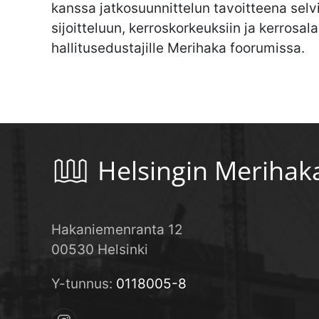
kanssa jatkosuunnittelun tavoitteena sel
sijoitteluun, kerroskorkeuksiin ja kerros
hallitusedustajille Merihaka foorumissa.
Helsingin Merihak
Hakaniemenranta 12
00530 Helsinki
Y-tunnus:
0118005-8