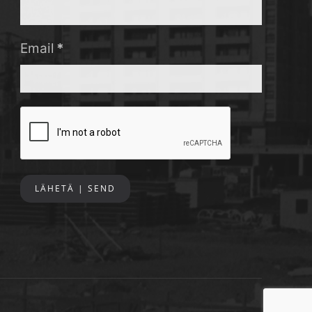
Email
*
LÄHETÄ | SEND