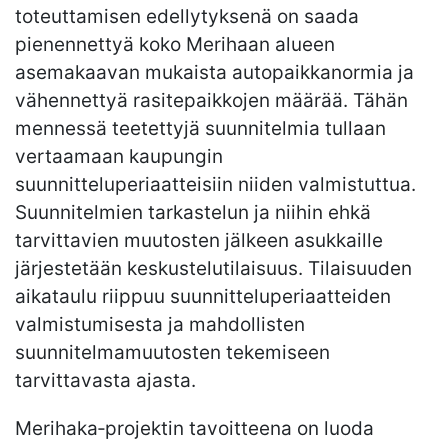
toteuttamisen edellytyksenä on saada
pienennettyä koko Merihaan alueen
asemakaavan mukaista autopaikkanormia ja
vähennettyä rasitepaikkojen määrää. Tähän
mennessä teetettyjä suunnitelmia tullaan
vertaamaan kaupungin
suunnitteluperiaatteisiin niiden valmistuttua.
Suunnitelmien tarkastelun ja niihin ehkä
tarvittavien muutosten jälkeen asukkaille
järjestetään keskustelutilaisuus. Tilaisuuden
aikataulu riippuu suunnitteluperiaatteiden
valmistumisesta ja mahdollisten
suunnitelmamuutosten tekemiseen
tarvittavasta ajasta.
Merihaka‐projektin tavoitteena on luoda