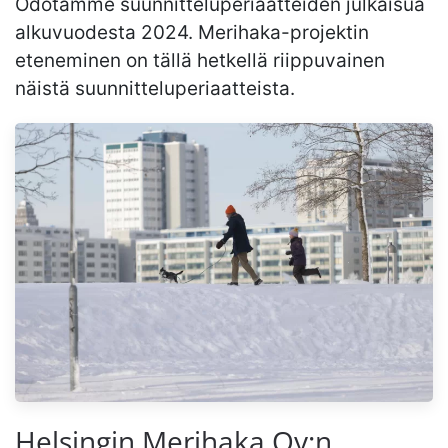
Odotamme suunnitteluperiaatteiden julkaisua
alkuvuodesta 2024. Merihaka-projektin
eteneminen on tällä hetkellä riippuvainen
näistä suunnitteluperiaatteista.
Helsingin Merihaka Oy:n