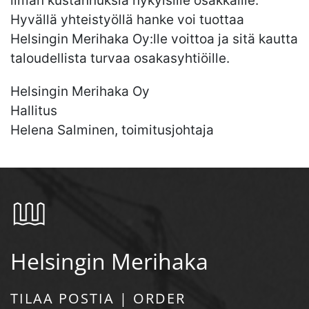
ilman kustannuksia nykyisille osakkaille.
Hyvällä yhteistyöllä hanke voi tuottaa
Helsingin Merihaka Oy:lle voittoa ja sitä kautta
taloudellista turvaa osakasyhtiöille.
Helsingin Merihaka Oy
Hallitus
Helena Salminen, toimitusjohtaja
Helsingin Merihaka
TILAA POSTIA | ORDER