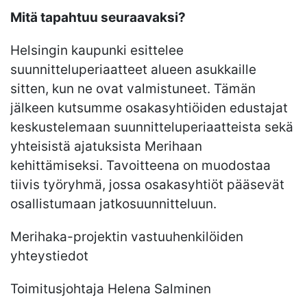
Mitä tapahtuu seuraavaksi?
Helsingin kaupunki esittelee
suunnitteluperiaatteet alueen asukkaille
sitten, kun ne ovat valmistuneet. Tämän
jälkeen kutsumme osakasyhtiöiden edustajat
keskustelemaan suunnitteluperiaatteista sekä
yhteisistä ajatuksista Merihaan
kehittämiseksi. Tavoitteena on muodostaa
tiivis työryhmä, jossa osakasyhtiöt pääsevät
osallistumaan jatkosuunnitteluun.
Merihaka-projektin vastuuhenkilöiden
yhteystiedot
Toimitusjohtaja Helena Salminen