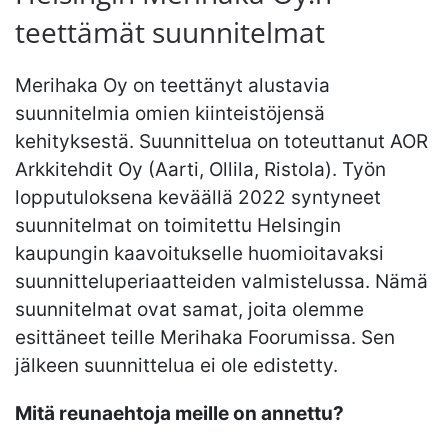
teettämät suunnitelmat
Merihaka Oy on teettänyt alustavia
suunnitelmia omien kiinteistöjensä
kehityksestä. Suunnittelua on toteuttanut AOR
Arkkitehdit Oy (Aarti, Ollila, Ristola). Työn
lopputuloksena keväällä 2022 syntyneet
suunnitelmat on toimitettu Helsingin
kaupungin kaavoitukselle huomioitavaksi
suunnitteluperiaatteiden valmistelussa. Nämä
suunnitelmat ovat samat, joita olemme
esittäneet teille Merihaka Foorumissa. Sen
jälkeen suunnittelua ei ole edistetty.
Mitä reunaehtoja meille on annettu?