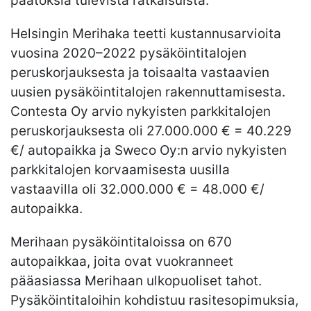
päätöksiä tulevista ratkaisuista.
Helsingin Merihaka teetti kustannusarvioita
vuosina 2020–2022 pysäköintitalojen
peruskorjauksesta ja toisaalta vastaavien
uusien pysäköintitalojen rakennuttamisesta.
Contesta Oy arvio nykyisten parkkitalojen
peruskorjauksesta oli 27.000.000 € = 40.229
€/ autopaikka ja Sweco Oy:n arvio nykyisten
parkkitalojen korvaamisesta uusilla
vastaavilla oli 32.000.000 € = 48.000 €/
autopaikka.
Merihaan pysäköintitaloissa on 670
autopaikkaa, joita ovat vuokranneet
pääasiassa Merihaan ulkopuoliset tahot.
Pysäköintitaloihin kohdistuu rasitesopimuksia,