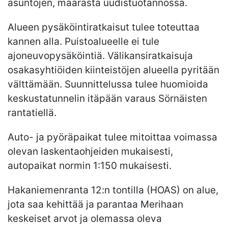
asuntojen, määrästä uudistuotannossa.
Alueen pysäköintiratkaisut tulee toteuttaa
kannen alla. Puistoalueelle ei tule
ajoneuvopysäköintiä. Välikansiratkaisuja
osakasyhtiöiden kiinteistöjen alueella pyritään
välttämään. Suunnittelussa tulee huomioida
keskustatunnelin itäpään varaus Sörnäisten
rantatiellä.
Auto- ja pyöräpaikat tulee mitoittaa voimassa
olevan laskentaohjeiden mukaisesti,
autopaikat normin 1:150 mukaisesti.
Hakaniemenranta 12:n tontilla (HOAS) on alue,
jota saa kehittää ja parantaa Merihaan
keskeiset arvot ja olemassa oleva