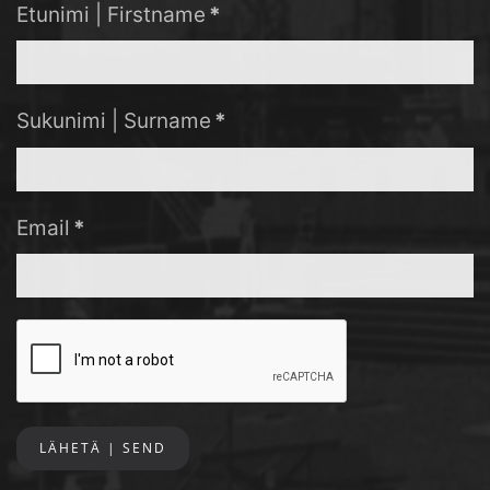
Etunimi | Firstname
*
Sukunimi | Surname
*
Email
*
LÄHETÄ | SEND