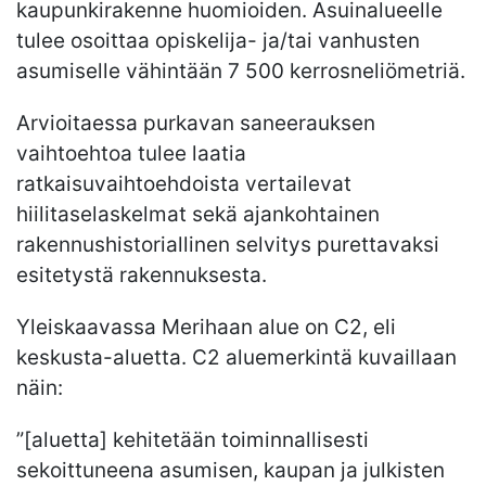
kaupunkirakenne huomioiden. Asuinalueelle
tulee osoittaa opiskelija- ja/tai vanhusten
asumiselle vähintään 7 500 kerrosneliömetriä.
Arvioitaessa purkavan saneerauksen
vaihtoehtoa tulee laatia
ratkaisuvaihtoehdoista vertailevat
hiilitaselaskelmat sekä ajankohtainen
rakennushistoriallinen selvitys purettavaksi
esitetystä rakennuksesta.
Yleiskaavassa Merihaan alue on C2, eli
keskusta-aluetta. C2 aluemerkintä kuvaillaan
näin:
”[aluetta] kehitetään toiminnallisesti
sekoittuneena asumisen, kaupan ja julkisten