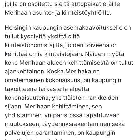
joilla on osoitettu sieltä autopaikat eräille
Merihaan asunto‐ ja kiinteistöyhtiöille.
Helsingin kaupungin asemakaavoitukselle on
tullut kyselyitä yksittäisiltä
kiinteistönomistajilta, joiden toiveena on
kehittää omia kiinteistöjään. Näiden myötä
koko Merihaan alueen kehittämisestä on tullut
ajankohtainen. Koska Merihaka on
omaleimainen kokonaisuus, on kaupungin
tavoitteena tarkastella aluetta
kokonaisuutena, yksittäisten hankkeiden
sijaan. Merihaan kehittäminen, sen
yhdistäminen ympäristössä tapahtuvaan
muutokseen, täydennysrakentaminen sekä
palvelujen parantaminen, on kaupungin