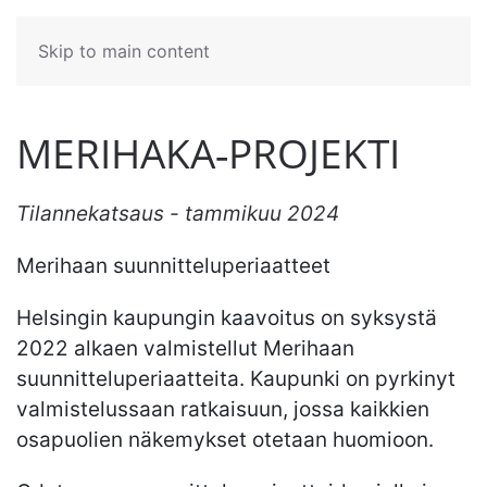
Skip to main content
MERIHAKA‐PROJEKTI
Tilannekatsaus - tammikuu 2024
Merihaan suunnitteluperiaatteet
Helsingin kaupungin kaavoitus on syksystä
2022 alkaen valmistellut Merihaan
suunnitteluperiaatteita. Kaupunki on pyrkinyt
valmistelussaan ratkaisuun, jossa kaikkien
osapuolien näkemykset otetaan huomioon.