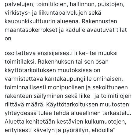
palvelujen, toimitilojen, hallinnon, puistojen,
virkistys- ja liikuntapalvelujen sekä
kaupunkikulttuurin alueena. Rakennusten
maantasokerrokset ja kadulle avautuvat tilat
on
osoitettava ensisijaisesti liike- tai muuksi
toimitilaksi. Rakennuksen tai sen osan
käyttötarkoituksen muutoksissa on
varmistettava kantakaupungille ominaisen,
toiminnallisesti monipuolisen ja sekoittuneen
rakenteen säilyminen sekä liike- ja toimitilojen
riittävä määrä. Käyttötarkoituksen muutosten
yhteydessä tulee tehdä alueellinen tarkastelu.
Aluetta kehitetään kestävien kulkumuotojen,
erityisesti kävelyn ja pyöräilyn, ehdoilla”