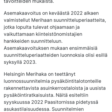
tavoitteiden mukaista.
Asemakaavoitus on keväästä 2022 alkaen
valmistellut Merihaan suunnitteluperiaatteita,
jotka lopulta tulevat ohjaamaan ja
vaikuttamaan kiinteistönomistajien
hankkeiden suunnitteluun.
Asemakaavoituksen mukaan ensimmäisiä
suunnitteluperiaatteiden luonnoksia olisi esillä
syksyllä 2023.
Helsingin Merihaka on teettänyt
luonnossuunnitelmia pysäköintitalotonteille
rakennettavista asuinkerrostaloista ja uusista
pysäköintiratkaisuista. Näitä esiteltiin
syyskuussa 2022 Paasitornissa pidetyssä
asukastilaisuudessa. Suunnitelmien