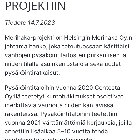
PROJEKTIIN
Tiedote 14.7.2023
Merihaka‐projekti on Helsingin Merihaka Oy:n
johtama hanke, joka toteutuessaan käsittäisi
vanhojen pysäköintilaitosten purkamisen ja
niiden tilalle asuinkerrostaloja sekä uudet
pysäköintiratkaisut.
Pysäköintitaloihin vuonna 2020 Contesta
Oy:llä teetetyt kuntotutkimukset osoittivat
merkittäviä vaurioita niiden kantavissa
rakenteissa. Pysäköintitaloihin teetettiin
vuonna 2021 välttämättömiä korjauksia, joilla
annettiin lisäaikaa 5–10 vuotta tehdä