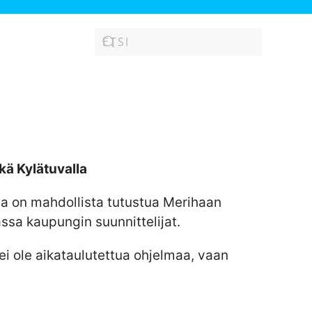
kä Kylätuvalla
a on mahdollista tutustua Merihaan
ssa kaupungin suunnittelijat.
 ei ole aikataulutettua ohjelmaa, vaan