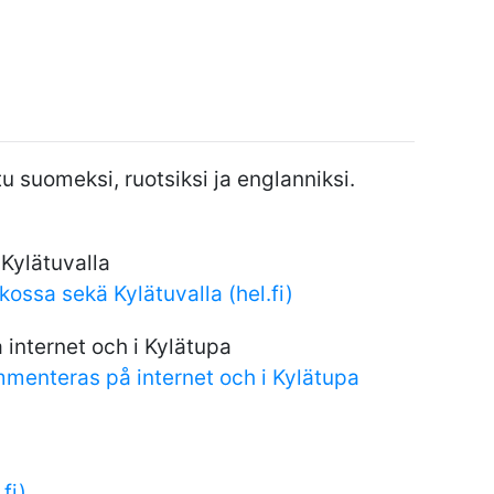
 suomeksi, ruotsiksi ja englanniksi.
Kylätuvalla
ossa sekä Kylätuvalla (hel.fi)
internet och i Kylätupa
menteras på internet och i Kylätupa
fi)