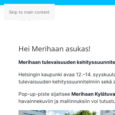
Skip to main content
Hei Merihaan asukas!
Merihaan tulevaisuuden kehityssuunnitel
Helsingin kaupunki avaa 12.–14. syyskuut
tulevaisuuden kehityssuunnitelmiin sekä a
Pop-up-piste sijaitsee
Merihaan Kylätuva
havainnekuviin ja mallinnuksiin voi tutust