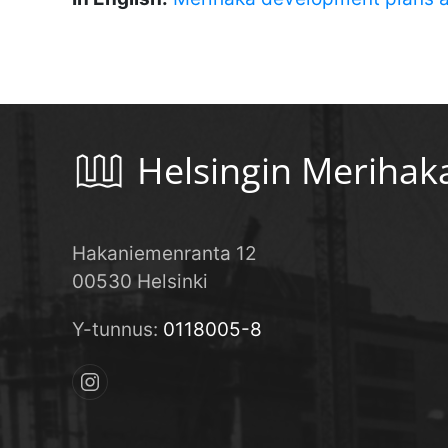
Helsingin Merihak
Hakaniemenranta 12
00530 Helsinki
Y-tunnus:
0118005-8