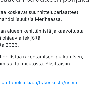
aa koskevat suunnitteluperiaatteet.
mahdollisuuksia Merihaassa.
an alueen kehittämistä ja kaavoitusta.
 ohjaavia tekijöitä.
sta 2023.
hdollistaa rakentamisen, purkamisen,
mistä tai muutosta. Yksittäisiin
uuttahelsinkia.fi/fi/keskusta/usein-