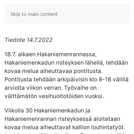
Skip to main content
Tiedote 14.7.2022
18.7. alkaen Hakaniemenrannassa,
Hakaniemenkadun risteyksen lähellä, tehdään
kovaa melua aiheuttavaa pontitusta.
Pontitusta tehdään arkipäivisin klo 8-18 välillä
arviolta viikon verran. Työvaihe on
välttämätön vesihuoltotöiden vuoksi.
Viikolla 30 Hakaniemenkadun ja
Hakaniemenrannan risteyksessä aloitetaan
kovaa melua aiheuttavat kallion louhintatyöt.