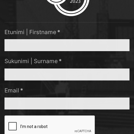
Etunimi | Firstname
*
Sukunimi | Surname
*
Email
*