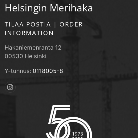
Helsingin Merihaka
TILAA POSTIA | ORDER
INFORMATION
Hakaniemenranta 12
00530 Helsinki
Y-tunnus:
0118005-8