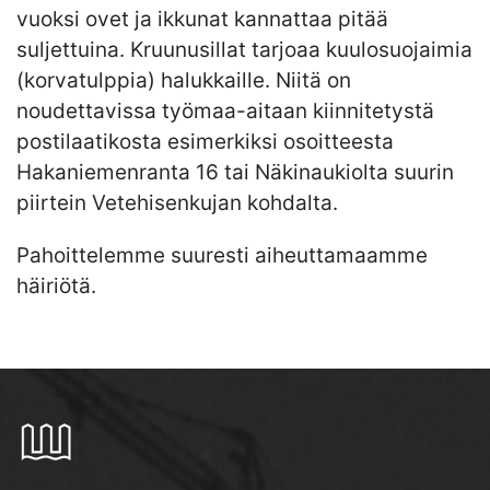
vuoksi ovet ja ikkunat kannattaa pitää
suljettuina. Kruunusillat tarjoaa kuulosuojaimia
(korvatulppia) halukkaille. Niitä on
noudettavissa työmaa-aitaan kiinnitetystä
postilaatikosta esimerkiksi osoitteesta
Hakaniemenranta 16 tai Näkinaukiolta suurin
piirtein Vetehisenkujan kohdalta.
Pahoittelemme suuresti aiheuttamaamme
häiriötä.