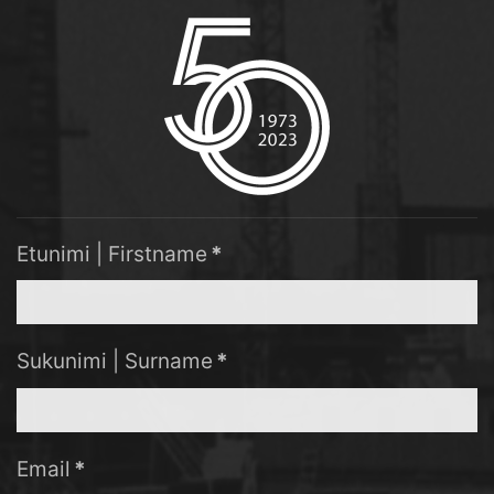
Etunimi | Firstname
*
Sukunimi | Surname
*
Email
*