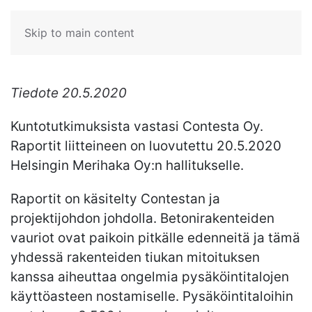
Skip to main content
Tiedote 20.5.2020
Kuntotutkimuksista vastasi Contesta Oy.
Raportit liitteineen on luovutettu 20.5.2020
Helsingin Merihaka Oy:n hallitukselle.
Raportit on käsitelty Contestan ja
projektijohdon johdolla. Betonirakenteiden
vauriot ovat paikoin pitkälle edenneitä ja tämä
yhdessä rakenteiden tiukan mitoituksen
kanssa aiheuttaa ongelmia pysäköintitalojen
käyttöasteen nostamiselle. Pysäköintitaloihin