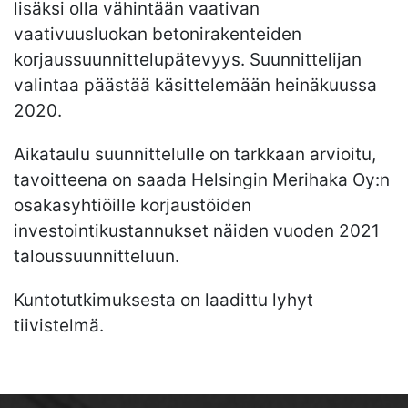
lisäksi olla vähintään vaativan
vaativuusluokan betonirakenteiden
korjaussuunnittelupätevyys. Suunnittelijan
valintaa päästää käsittelemään heinäkuussa
2020.
Aikataulu suunnittelulle on tarkkaan arvioitu,
tavoitteena on saada Helsingin Merihaka Oy:n
osakasyhtiöille korjaustöiden
investointikustannukset näiden vuoden 2021
taloussuunnitteluun.
Kuntotutkimuksesta on laadittu lyhyt
tiivistelmä.