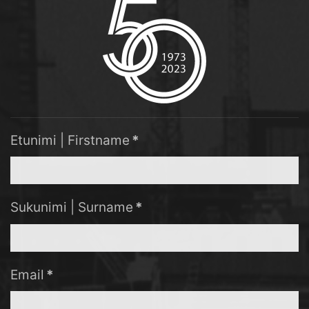
Etunimi | Firstname
*
Sukunimi | Surname
*
Email
*