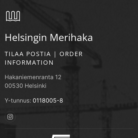
Helsingin Merihaka
TILAA POSTIA | ORDER
INFORMATION
Hakaniemenranta 12
00530 Helsinki
Y-tunnus:
0118005-8