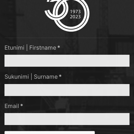
Etunimi | Firstname
*
Sukunimi | Surname
*
Email
*