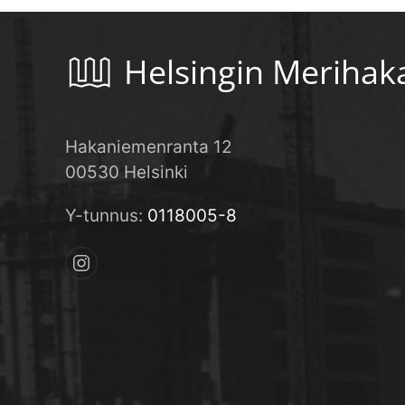
Helsingin Merihak
Hakaniemenranta 12
00530 Helsinki
Y-tunnus:
0118005-8