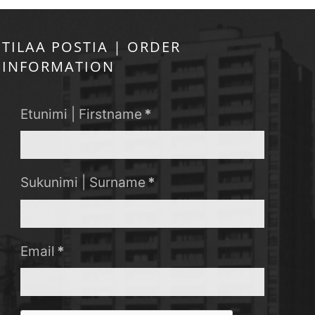
TILAA POSTIA | ORDER
INFORMATION
Etunimi | Firstname
*
Sukunimi | Surname
*
Email
*