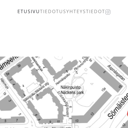
ETUSIVU
TIEDOTUS
YHTEYSTIEDOT