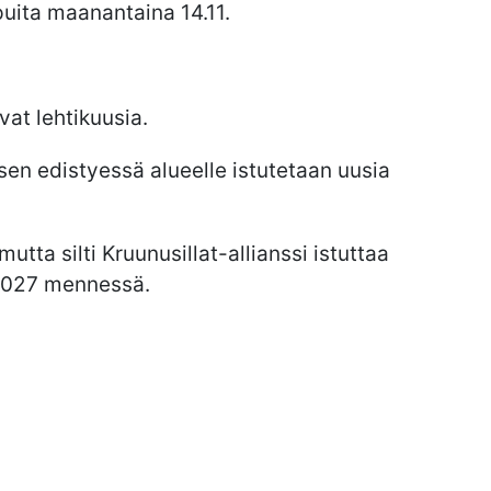
uita maanantaina 14.11.
at lehtikuusia.
en edistyessä alueelle istutetaan uusia
tta silti Kruunusillat-allianssi istuttaa
 2027 mennessä.