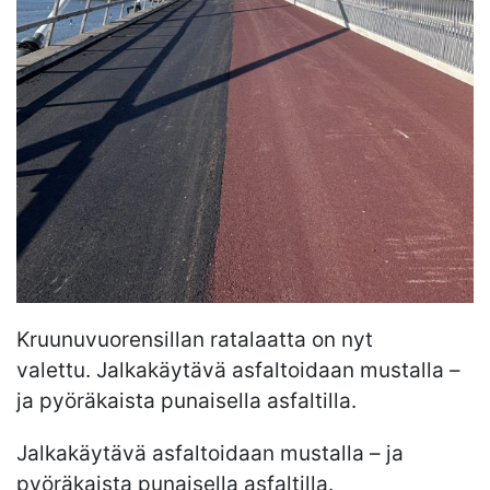
Kruunuvuorensillan ratalaatta on nyt
valettu. Jalkakäytävä asfaltoidaan mustalla –
ja pyöräkaista punaisella asfaltilla.
Jalkakäytävä asfaltoidaan mustalla – ja
pyöräkaista punaisella asfaltilla.