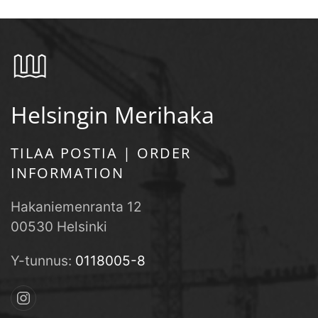
Helsingin Merihaka
TILAA POSTIA | ORDER
INFORMATION
Hakaniemenranta 12
00530 Helsinki
Y-tunnus:
0118005-8