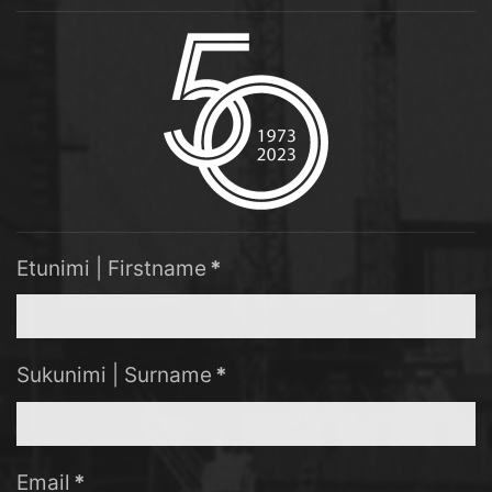
Etunimi | Firstname
*
Sukunimi | Surname
*
Email
*