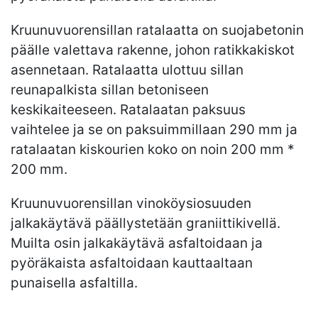
Kruunuvuorensillan ratalaatta on suojabetonin
päälle valettava rakenne, johon ratikkakiskot
asennetaan. Ratalaatta ulottuu sillan
reunapalkista sillan betoniseen
keskikaiteeseen. Ratalaatan paksuus
vaihtelee ja se on paksuimmillaan 290 mm ja
ratalaatan kiskourien koko on noin 200 mm *
200 mm.
Kruunuvuorensillan vinoköysiosuuden
jalkakäytävä päällystetään graniittikivellä.
Muilta osin jalkakäytävä asfaltoidaan ja
pyöräkaista asfaltoidaan kauttaaltaan
punaisella asfaltilla.